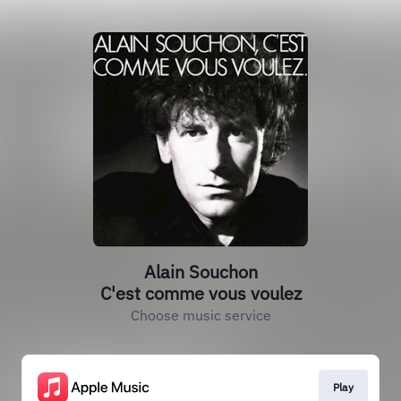
Alain Souchon
C'est comme vous voulez
Choose music service
Play