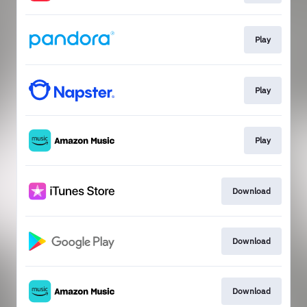
Play
Play
Play
Download
Download
Download